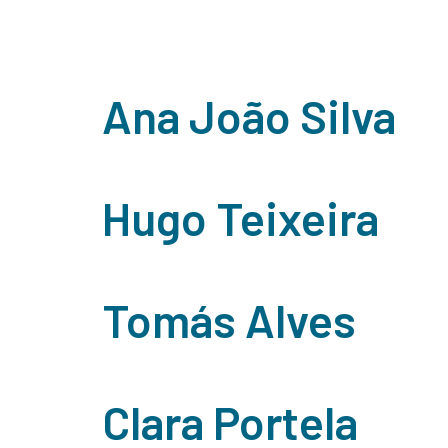
Department 
Home
Sobre Nós
Serviço
Ana João Silva
Hugo Teixeira
Tomás Alves
Clara Portela