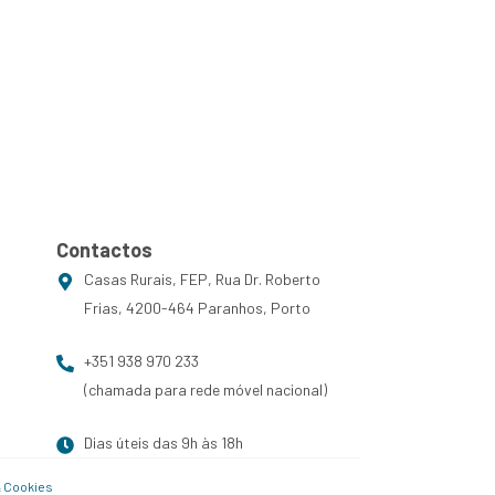
Contactos
Casas Rurais, FEP, Rua Dr. Roberto
Frias, 4200-464 Paranhos, Porto
+351 938 970 233
(chamada para rede móvel nacional)
Dias úteis das 9h às 18h
& Cookies