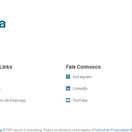
a
Links
Fala Connosco
Instagram
s
LinkedIn
to de Emprego
YouTube
d
© FEP Junior Consulting. Todos os direitos reservados. |
Política de Privacidade 