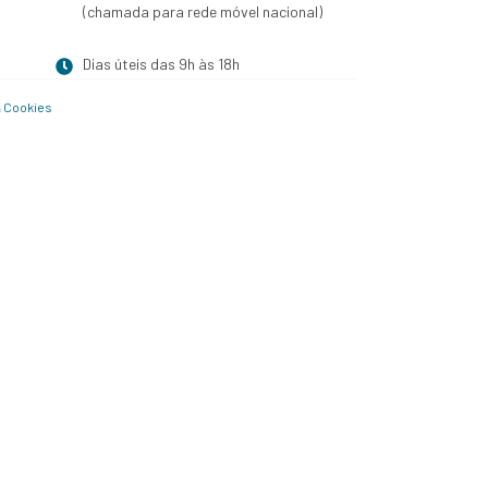
(chamada para rede móvel nacional)
Dias úteis das 9h às 18h
& Cookies