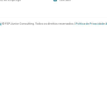
d
© FEP Junior Consulting. Todos os direitos reservados. |
Política de Privacidade 