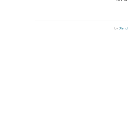
by
Blend