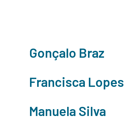
Department 
Home
Sobre Nós
Serviço
Empresariai
Gonçalo Braz
Francisca Lopes
Manuela Silva