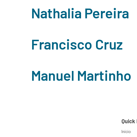
Nathalia Pereira
Francisco Cruz
Manuel Martinho
Quick 
Início