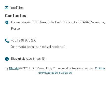
YouTube
Contactos
Casas Rurais, FEP, Rua Dr. Roberto Frias, 4200-464 Paranhos,
Porto
+351 938 970 233
(chamada para rede móvel nacional)
Dias úteis das 9h às 18h
by
Blendd
© FEP Junior Consulting. Todos os direitos reservados. |
Política
de Privacidade & Cookies