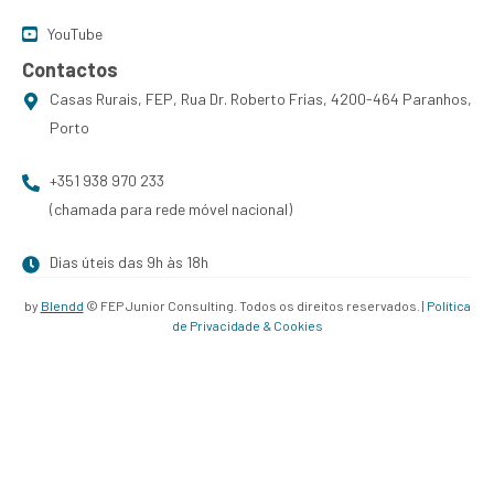
YouTube
Contactos
Casas Rurais, FEP, Rua Dr. Roberto Frias, 4200-464 Paranhos,
Porto
+351 938 970 233
(chamada para rede móvel nacional)
Dias úteis das 9h às 18h
by
Blendd
© FEP Junior Consulting. Todos os direitos reservados. |
Política
de Privacidade & Cookies