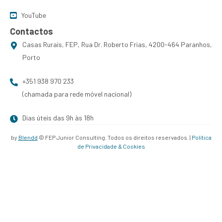
YouTube
Contactos
Casas Rurais, FEP, Rua Dr. Roberto Frias, 4200-464 Paranhos,
Porto
+351 938 970 233
(chamada para rede móvel nacional)
Dias úteis das 9h às 18h
by
Blendd
© FEP Junior Consulting. Todos os direitos reservados. |
Política
de Privacidade & Cookies