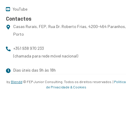
YouTube
Contactos
Casas Rurais, FEP, Rua Dr. Roberto Frias, 4200-464 Paranhos,
Porto
+351 938 970 233
(chamada para rede móvel nacional)
Dias úteis das 9h às 18h
by
Blendd
© FEP Junior Consulting. Todos os direitos reservados. |
Política
de Privacidade & Cookies