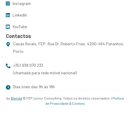
Instagram
LinkedIn
YouTube
Contactos
Casas Rurais, FEP, Rua Dr. Roberto Frias, 4200-464 Paranhos,
Porto
+351 938 970 233
(chamada para rede móvel nacional)
Dias úteis das 9h às 18h
by
Blendd
© FEP Junior Consulting. Todos os direitos reservados. |
Política
de Privacidade & Cookies