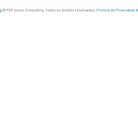
d
© FEP Junior Consulting. Todos os direitos reservados. |
Política de Privacidade 