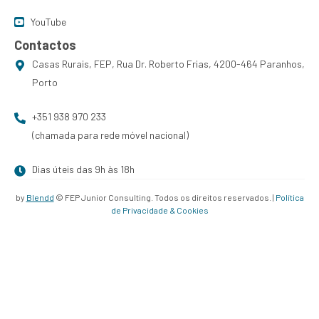
YouTube
Contactos
Casas Rurais, FEP, Rua Dr. Roberto Frias, 4200-464 Paranhos,
Porto
+351 938 970 233
(chamada para rede móvel nacional)
Dias úteis das 9h às 18h
by
Blendd
© FEP Junior Consulting. Todos os direitos reservados. |
Política
de Privacidade & Cookies