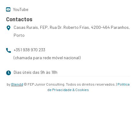
YouTube
Contactos
Casas Rurais, FEP, Rua Dr. Roberto Frias, 4200-464 Paranhos,
Porto
+351 938 970 233
(chamada para rede móvel nacional)
Dias úteis das 9h às 18h
by
Blendd
© FEP Junior Consulting. Todos os direitos reservados. |
Política
de Privacidade & Cookies