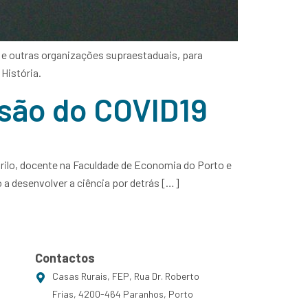
s e outras organizações supraestaduais, para
História.
isão do COVID19
 Grilo, docente na Faculdade de Economia do Porto e
o a desenvolver a ciência por detrás […]
Contactos
Casas Rurais, FEP, Rua Dr. Roberto
Frias, 4200-464 Paranhos, Porto