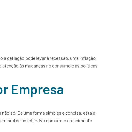
PT
EN
Contactos
o a deflação pode levar à recessão, uma inflação
do atenção às mudanças no consumo e às políticas
ior Empresa
não só. De uma forma simples e concisa, esta é
 em prol de um objetivo comum: o crescimento