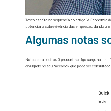
Texto escrito na sequência do artigo “A Economia d
potenciar a sobrevivência das empresas, dando um s
Algumas notas so
Notas para o leitor. O presente artigo surge na sequ
divulgado no seu facebook que pode ser consultado aq
Quick 
Início