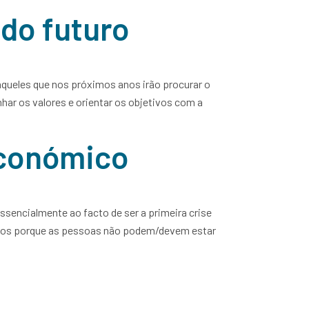
 do futuro
aqueles que nos próximos anos irão procurar o
ar os valores e orientar os objetivos com a
económico
essencialmente ao facto de ser a primeira crise
rviços porque as pessoas não podem/devem estar