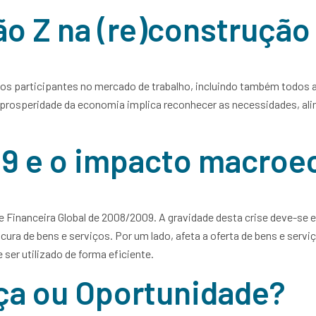
ão Z na (re)construção
vos participantes no mercado de trabalho, incluindo também todos 
prosperidade da economia implica reconhecer as necessidades, alinh
D19 e o impacto macro
se Financeira Global de 2008/2009. A gravidade desta crise deve-se 
cura de bens e serviços. Por um lado, afeta a oferta de bens e se
e ser utilizado de forma eficiente.
ça ou Oportunidade?