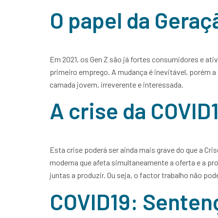
O papel da Geraç
Em 2021, os Gen Z são já fortes consumidores e ati
primeiro emprego. A mudança é inevitável, porém a 
camada jovem, irreverente e interessada.
A crise da COVI
Esta crise poderá ser ainda mais grave do que a Cri
moderna que afeta simultaneamente a oferta e a pro
juntas a produzir. Ou seja, o factor trabalho não pod
COVID19: Senten