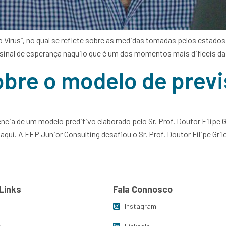
o Vírus”, no qual se reflete sobre as medidas tomadas pelos estado
inal de esperança naquilo que é um dos momentos mais difíceis da 
bre o modelo de prev
ência de um modelo preditivo elaborado pelo Sr. Prof. Doutor Filipe
ui. A FEP Junior Consulting desafiou o Sr. Prof. Doutor Filipe Gril
Links
Fala Connosco
Instagram