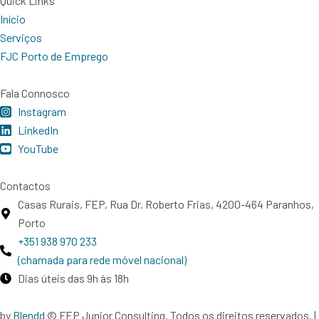
Quick Links
Início
Serviços
FJC Porto de Emprego
Fala Connosco
Instagram
LinkedIn
YouTube
Contactos
Casas Rurais, FEP, Rua Dr. Roberto Frias, 4200-464 Paranhos,
Porto
+351 938 970 233
(chamada para rede móvel nacional)
Dias úteis das 9h às 18h
by
Blendd
© FEP Junior Consulting. Todos os direitos reservados. |