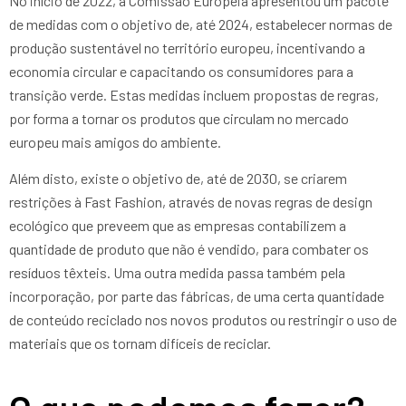
No início de 2022, a Comissão Europeia apresentou um pacote
de medidas com o objetivo de, até 2024, estabelecer normas de
produção sustentável no território europeu, incentivando a
economia circular e capacitando os consumidores para a
transição verde. Estas medidas incluem propostas de regras,
por forma a tornar os produtos que circulam no mercado
europeu mais amigos do ambiente.
Além disto, existe o objetivo de, até de 2030, se criarem
restrições à Fast Fashion, através de novas regras de design
ecológico que preveem que as empresas contabilizem a
quantidade de produto que não é vendido, para combater os
resíduos têxteis. Uma outra medida passa também pela
incorporação, por parte das fábricas, de uma certa quantidade
de conteúdo reciclado nos novos produtos ou restringir o uso de
materiais que os tornam difíceis de reciclar.