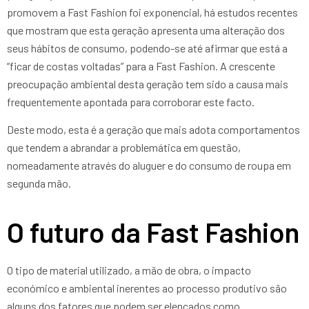
promovem a Fast Fashion foi exponencial, há estudos recentes
que mostram que esta geração apresenta uma alteração dos
seus hábitos de consumo, podendo-se até afirmar que está a
“ficar de costas voltadas” para a Fast Fashion. A crescente
preocupação ambiental desta geração tem sido a causa mais
frequentemente apontada para corroborar este facto.
Deste modo, esta é a geração que mais adota comportamentos
que tendem a abrandar a problemática em questão,
nomeadamente através do aluguer e do consumo de roupa em
segunda mão.
O futuro da Fast Fashion
O tipo de material utilizado, a mão de obra, o impacto
económico e ambiental inerentes ao processo produtivo são
alguns dos fatores que podem ser elencados como