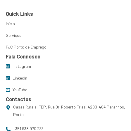
Quick Links
Início
Serviços
FJC Porto de Emprego
Fala Connosco
Instagram
LinkedIn
YouTube
Contactos
Casas Rurais, FEP, Rua Dr. Roberto Frias, 4200-464 Paranhos,
Porto
+351 938 970 233