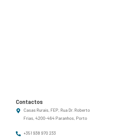
Contactos
Casas Rurais, FEP, Rua Dr. Roberto
Frias, 4200-464 Paranhos, Porto
+351 938 970 233