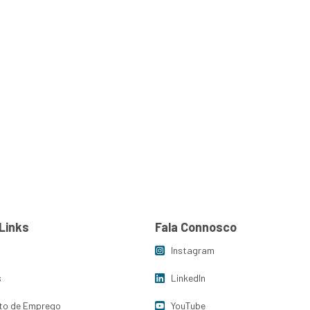
Links
Fala Connosco
Instagram
s
LinkedIn
to de Emprego
YouTube