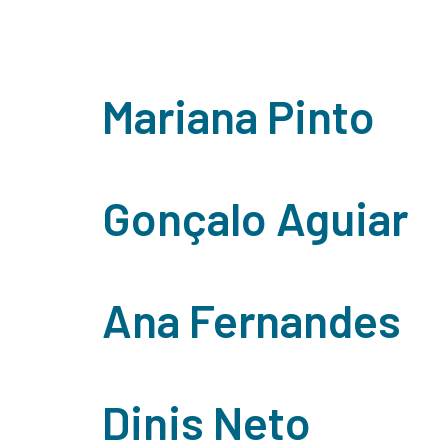
Department 
Home
Sobre Nós
Serviço
Mariana Pinto
Gonçalo Aguiar
Ana Fernandes
Dinis Neto